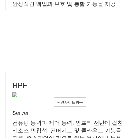
안정적인 백업과 보호 및 통합 기능을 제공
HPE
관련사이트방문
Server
컴퓨팅 능력과 제어 능력. 인프라 전반에 걸친
리소스 민첩성. 컨버지드 및 클라우드 기능을
지원. 중소기업이 필요로 하는 옵션이나 툴을