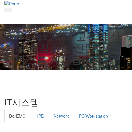
Business Area
고객의 상
황에 최적화된 전문적인
서비스를 제공합니다.
IT시스템
DellEMC
HPE
Network
PC/Workstation